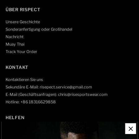
ÜBER RISPECT
Unsere Geschichte
Sonderanfertigung oder Großhandel
Nachricht
Muay Thai
Track Your Order
KONTAKT
Kontaktieren Sie uns
Sekundäre E-Mail: risepect.service@gmail.com
E-Mail (Geschäftsanfragen): chris@risesportswear.com
Hotline: +86 18316629858
HELFEN
Kontaktinformationen
Rückgaberecht