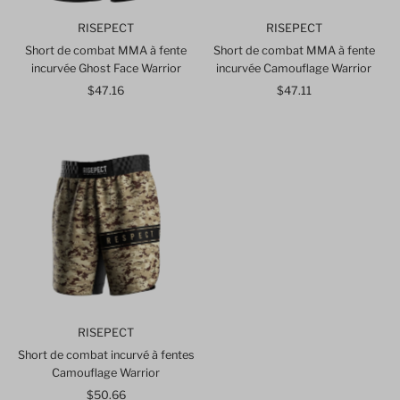
RISEPECT
RISEPECT
Short de combat MMA à fente
Short de combat MMA à fente
incurvée Ghost Face Warrior
incurvée Camouflage Warrior
$47.16
Prix
$47.11
Prix
ordinaire
ordinaire
RISEPECT
Short de combat incurvé à fentes
Camouflage Warrior
$50.66
Prix