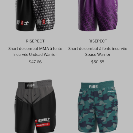
RISEPECT
RISEPECT
Short de combat MMA à fente
Short de combat à fente incurvée
incurvée Undead Warrior
Space Warrior
$47.66
Prix
$50.55
Prix
ordinaire
ordinaire