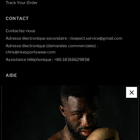
Track Your Order
CONTACT
Contactez-nous
Adresse électronique secondaire : risepect.service@gmail.com
Adresse électronique (demandes commerciales) :
chris@risesportswear.com
Assistance téléphonique : +86 18316629858
AIDE
Coordonnées
Politique de remboursement
Politique d'expédition
politique de confidentialité
Track Order
À propos